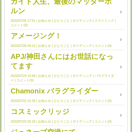
ガイド人生、最後のマッターホ
ルン
2022/07/26 17:51
お知らせ
ひとりごと
ガイディング
クライミング
コメント(0)
アメージング！
2022/07/25 04:12
お知らせ
ひとりごと
ガイディング
コメント(0)
APJ/神田さんにはお世話になっ
てます
2022/07/24 14:46
お知らせ
ひとりごと
ガイディング
パラグライダ
ー
コメント(0)
Chamonix パラグライダー
2022/07/22 21:35
お知らせ
ひとりごと
ガイディング
コメント(0)
コスミックリッジ
2022/07/22 02:24
お知らせ
ひとりごと
ガイディング
コメント(0)