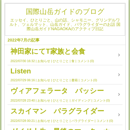
国際山岳ガイドのブログ
エッセイ、ひとりごと、山の話、シャモニー、グリンデルワ
ルト、ツェルマット、山岳ガイド、パラグライダーのお話 国
際山岳ガイドNAGAOKAのアクティブ日記
2022年7月の記事
神田家にてT家族と会食
2022/07/30 16:32
お知らせ
ひとりごと
食
コメント(0)
Listen
2022/07/29 06:16
お知らせ
ひとりごと
書籍
コメント(0)
ヴィアフェラータ パッシー
2022/07/28 23:40
お知らせ
ひとりごと
ガイディング
コメント(0)
スカイマン パラグライダー
2022/07/28 00:21
お知らせ
ひとりごと
パラグライダー
コメント(0)