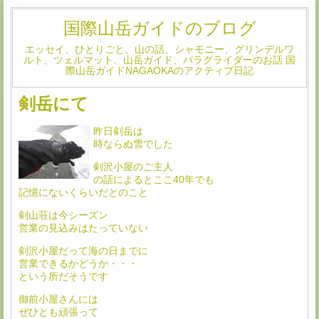
国際山岳ガイドのブログ
エッセイ、ひとりごと、山の話、シャモニー、グリンデルワ
ルト、ツェルマット、山岳ガイド、パラグライダーのお話 国
際山岳ガイドNAGAOKAのアクティブ日記
剣岳にて
昨日剣岳は
時ならぬ雪でした
剣沢小屋のご主人
の話によるとここ40年でも
記憶にないくらいだとのこと
剣山荘は今シーズン
営業の見込みはたっていない
剣沢小屋だって海の日までに
営業できるかどうか・・・
という所だそうです
御前小屋さんには
ぜひとも頑張って