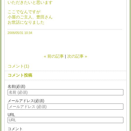
いただきたいと思います
ここでなんですが
小屋のご主人、豊田さん
お世話になりました
2006/05/31 10:34
«
前の記事
次の記事
»
コメント(1)
コメント投稿
名前
(必須)
メールアドレス
(必須)
URL
コメント