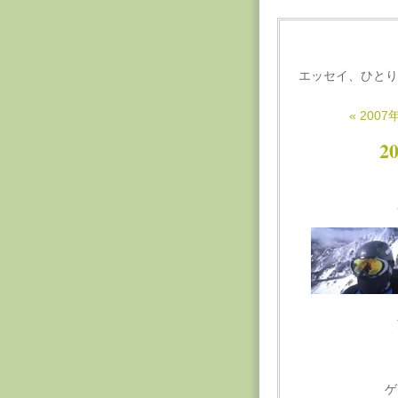
エッセイ、ひとり
« 2007
2
ゲ