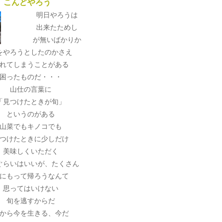
こんどやろう
明日やろうは
出来たためし
が無いばかりか
をやろうとしたのかさえ
れてしまうことがある
困ったものだ・・・
山仕の言葉に
「見つけたときが旬」
というのがある
山菜でもキノコでも
つけたときに少しだけ
美味しくいただく
ぐらいはいいが、たくさん
にもって帰ろうなんて
思ってはいけない
旬を逃すからだ
から今を生きる、今だ