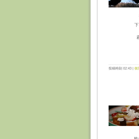
下
投稿時刻 02:43
|
個
昨