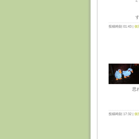
ミ
投稿時刻 01:43
|
個
思
投稿時刻 17:32
|
個