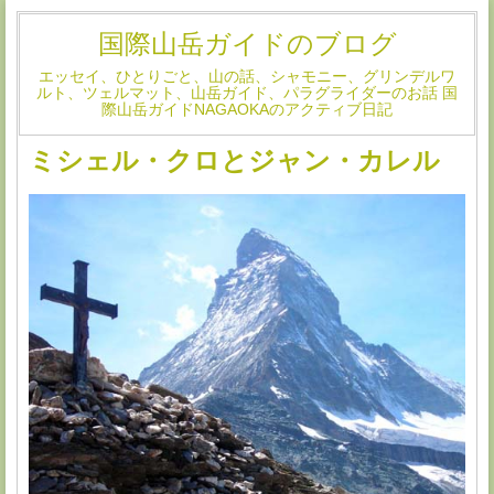
国際山岳ガイドのブログ
エッセイ、ひとりごと、山の話、シャモニー、グリンデルワ
ルト、ツェルマット、山岳ガイド、パラグライダーのお話 国
際山岳ガイドNAGAOKAのアクティブ日記
ミシェル・クロとジャン・カレル