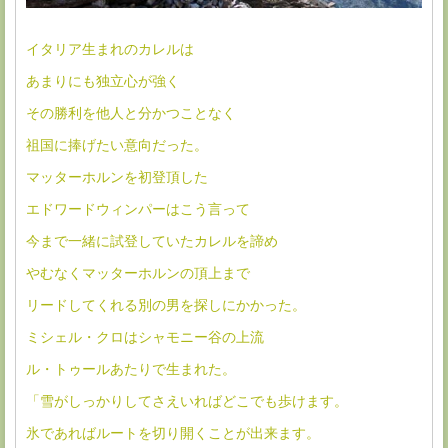
イタリア生まれのカレルは
あまりにも独立心が強く
その勝利を他人と分かつことなく
祖国に捧げたい意向だった。
マッターホルンを初登頂した
エドワードウィンパーはこう言って
今まで一緒に試登していたカレルを諦め
やむなくマッターホルンの頂上まで
リードしてくれる別の男を探しにかかった。
ミシェル・クロはシャモニー谷の上流
ル・トゥールあたりで生まれた。
「雪がしっかりしてさえいればどこでも歩けます。
氷であればルートを切り開くことが出来ます。