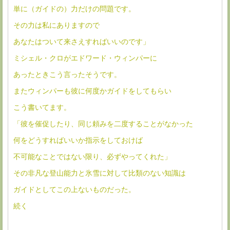
単に（ガイドの）力だけの問題です。
その力は私にありますので
あなたはついて来さえすればいいのです」
ミシェル・クロがエドワード・ウィンパーに
あったときこう言ったそうです。
またウィンパーも彼に何度かガイドをしてもらい
こう書いてます。
「彼を催促したり、同じ頼みを二度することがなかった
何をどうすればいいか指示をしておけば
不可能なことではない限り、必ずやってくれた」
その非凡な登山能力と氷雪に対して比類のない知識は
ガイドとしてこの上ないものだった。
続く