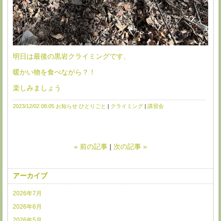
明日は最後の黒岩クライミングです、
暖かい物を食べながら？！
楽しみましょう
2023/12/02 08:05
お知らせ
ひとりごと
クライミング
講習会
«
前の記事
次の記事
»
アーカイブ
2026年7月
2026年6月
2026年5月