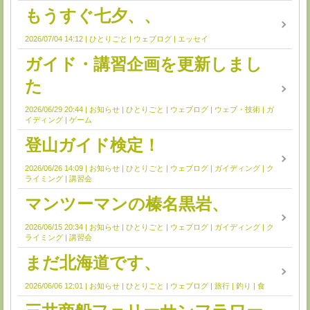
もうすぐ七夕、、
2026/07/04 14:12
ひとりごと
ウェブログ
エッセイ
ガイド・講習企画を更新しまし
た
2026/06/29 20:44
お知らせ
ひとりごと
ウェブログ
ウェブ・技術
ガ
イディング
ゲーム
登山ガイド検定！
2026/06/26 14:09
お知らせ
ひとりごと
ウェブログ
ガイディング
ク
ライミング
講習会
マンツーマンの榛名黒岩、
2026/06/15 20:34
お知らせ
ひとりごと
ウェブログ
ガイディング
ク
ライミング
講習会
まだ北海道です、
2026/06/06 12:01
お知らせ
ひとりごと
ウェブログ
旅行
釣り
食