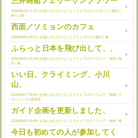
三井商船フェリーサンフラワー
2026/05/30 11:37
お知らせ
ひとりごと
ウェブログ
スポーツ
旅行
釣り
食
西面／ソミョンのカフェ
2026/05/26 09:31
お知らせ
ひとりごと
ウェブログ
旅行
食
ふらっと日本を飛び出して、、
2026/05/22 09:34
お知らせ
ひとりごと
ウェブログ
ウェブ・技術
旅
行
食
いい日、クライミング、小川
山、
2026/05/17 20:45
お知らせ
ひとりごと
ウェブログ
ウェブ・技術
ク
ライミング
講習会
ガイド企画を更新しました、
2026/05/09 10:09
お知らせ
ひとりごと
ウェブログ
ウェブ・技術
食
今日も初めての人が参加してく